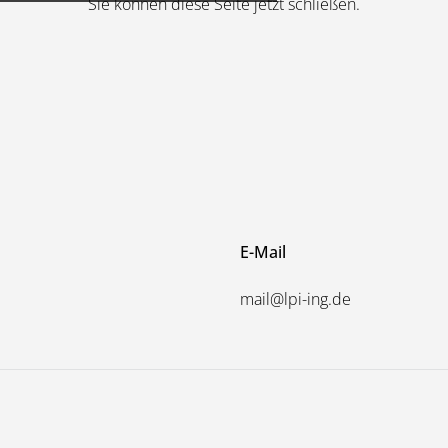
Sie können diese Seite jetzt schließen.
E-Mail
mail@lpi-ing.de