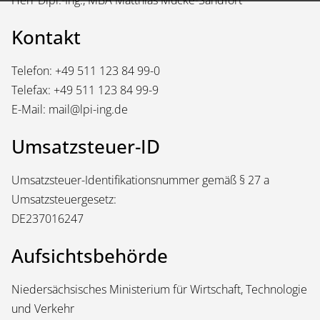
Herr Dipl.-Ing., MBA Matthias Mücke-Sandfort
Kontakt
Telefon: +49 511 123 84 99-0
Telefax: +49 511 123 84 99-9
E-Mail:
mail@lpi-ing.de
Umsatzsteuer-ID
Umsatzsteuer-Identifikationsnummer gemäß § 27 a
Umsatzsteuergesetz:
DE237016247
Aufsichtsbehörde
Niedersächsisches Ministerium für Wirtschaft, Technologie
und Verkehr