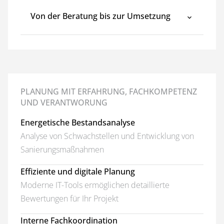
Von der Beratung bis zur Umsetzung
PLANUNG MIT ERFAHRUNG, FACHKOMPETENZ
UND VERANTWORUNG
Energetische Bestandsanalyse
Analyse von Schwachstellen und Entwicklung von
Sanierungsmaßnahmen
Effiziente und digitale Planung
Moderne IT-Tools ermöglichen detaillierte
Bewertungen für Ihr Projekt
Interne Fachkoordination