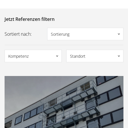
Jetzt Referenzen filtern
Sortiert nach:
Sortierung
keyboard_arrow_down
Kompetenz
Standort
keyboard_arrow_down
keyboard_arrow_down