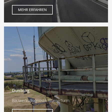
MEHR ERFAHREN
Duisburg
Bauwerksdiagnostik Wasserturm