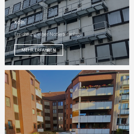
Köln
Errichtung einer Notleiteranlage
MEHR ERFAHREN