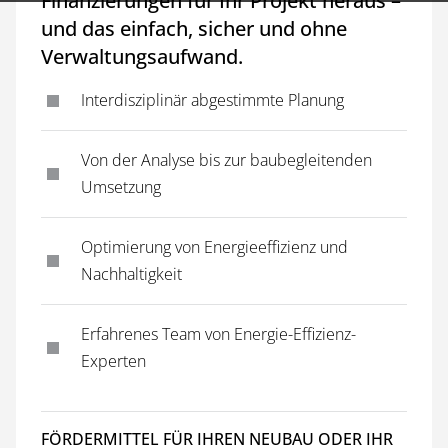
Finanzierungen für Ihr Projekt heraus –
und das einfach, sicher und ohne
Verwaltungsaufwand.
Interdisziplinär abgestimmte Planung
Von der Analyse bis zur baubegleitenden
Umsetzung
Optimierung von Energieeffizienz und
Nachhaltigkeit
Erfahrenes Team von Energie-Effizienz-
Experten
FÖRDERMITTEL FÜR IHREN NEUBAU ODER IHR