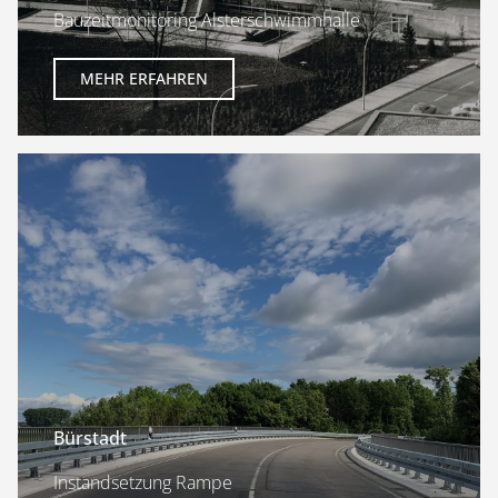
Bauzeitmonitoring Alsterschwimmhalle
MEHR ERFAHREN
Bürstadt
Instandsetzung Rampe