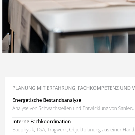
PLANUNG MIT ERFAHRUNG, FACHKOMPETENZ UND
Energetische Bestandsanalyse
Analyse von Schwachstellen und Entwicklung von Sani
Interne Fachkoordination
Bauphysik, TGA, Tragwerk, Objektplanung aus einer Hand