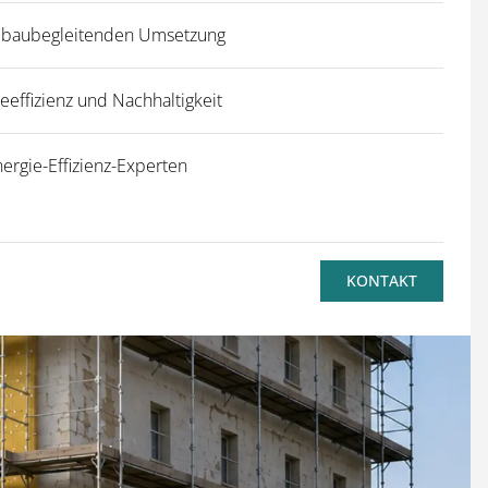
ur baubegleitenden Umsetzung
effizienz und Nachhaltigkeit
ergie-Effizienz-Experten
KONTAKT