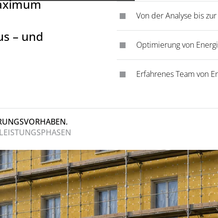
Maximum
Von der Analyse bis z
us – und
Optimierung von Energie
Erfahrenes Team von En
ERUNGSVORHABEN.
 LEISTUNGSPHASEN