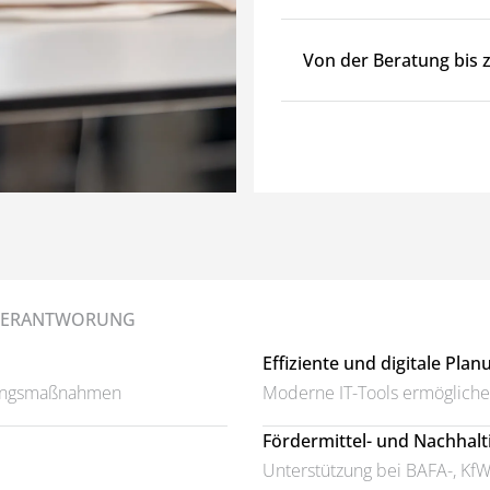
Von der Beratung bis
 VERANTWORUNG
Effiziente und digitale Plan
erungsmaßnahmen
Moderne IT-Tools ermöglichen
Fördermittel- und Nachhalt
Unterstützung bei BAFA-, KfW