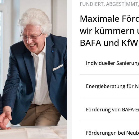
FUNDIERT, ABGESTIMMT,
Maximale Förd
wir kümmern u
BAFA und KfW
Individueller Sanierun
Energieberatung für 
Förderung von BAFA-
Förderungen bei Neub