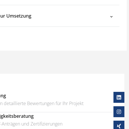
 zur Umsetzung
ung
 detaillierte Bewertungen für Ihr Projekt
igkeitsberatung
-Anträgen und Zertifizierungen