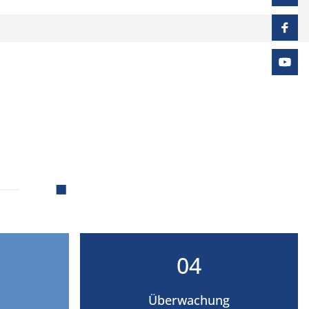
04
Überwachung