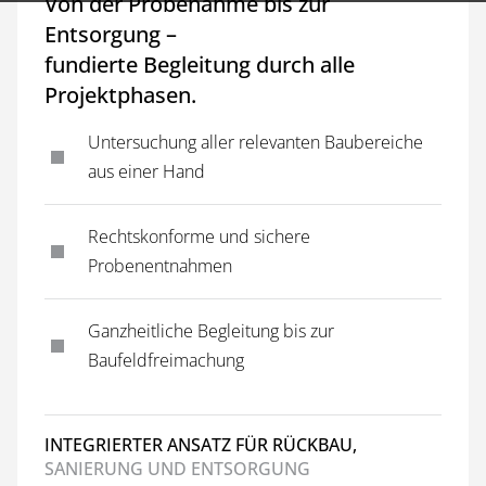
Von der Probenahme bis zur
Entsorgung –
fundierte Begleitung durch alle
Projektphasen.
Untersuchung aller relevanten Baubereiche
aus einer Hand
Rechtskonforme und sichere
Probenentnahmen
Ganzheitliche Begleitung bis zur
Baufeldfreimachung
INTEGRIERTER ANSATZ FÜR RÜCKBAU,
SANIERUNG UND ENTSORGUNG