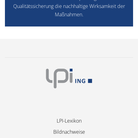
Qualitätssicherung die nachhaltige Wirksamkeit der
Maßnahmen.
Navigation
LPI-Lexikon
überspringen
Bildnachweise