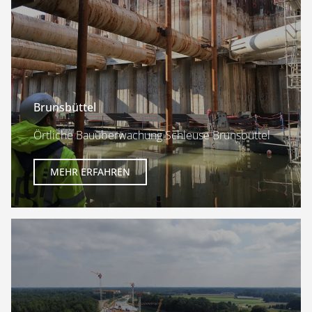
Brunsbüttel
Örtliche Bauüberwachung Schleuse Brunsbüttel
MEHR ERFAHREN