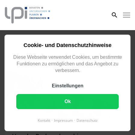
eingeben
SICHERE RÜCKBAU- UND SANIERUNGSPLANUNG
Cookie- und Datenschutzhinweise
Schadstoffuntersuchungen
Diese Webseite verwendet Cookies, um bestimmte
Funktionen zu ermöglichen und das Angebot zu
verbessern.
Einstellungen
Ok
Kontakt
Impressum
Datenschutz