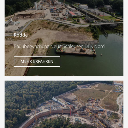
Rodde
Bauüberwachung Neue Schleusen DEK-Nord
MEHR ERFAHREN