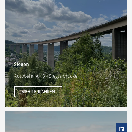
Siegen
Autobahn A 45 - Siegtalbrücke
MEHR ERFAHREN