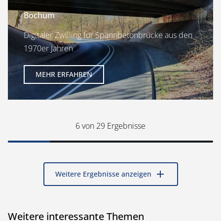
Bochum
Digitaler Zwilling für Spannbetonbrücke aus den
1970er Jahren
MEHR ERFAHREN
6
von 29 Ergebnisse
add
Weitere Ergebnisse anzeigen
Weitere interessante Themen