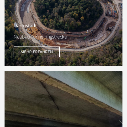
Darmstadt
Neubau Tunnelringstrecke
MEHR ERFAHREN