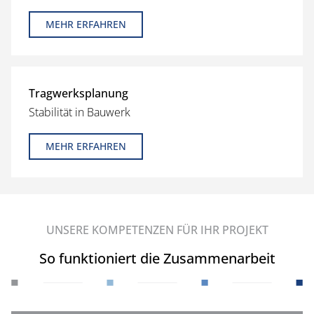
MEHR ERFAHREN
Tragwerksplanung
Stabilität in Bauwerk
MEHR ERFAHREN
UNSERE KOMPETENZEN FÜR IHR PROJEKT
So funktioniert die Zusammenarbeit