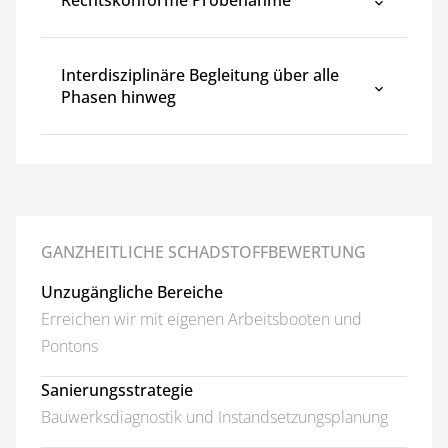
Rechtskonforme Probenahme
Interdisziplinäre Begleitung über alle
Phasen hinweg
GANZHEITLICHE SCHADSTOFFBEWERTUNG
Unzugängliche Bereiche
Erreichen wir mit eigenen Arbeitsbooten und
Pontons
Sanierungsstrategie
Bauwerksdiagnostik und Instandsetzungsplanung