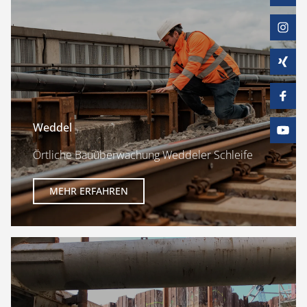
Weddel
Örtliche Bauüberwachung Weddeler Schleife
MEHR ERFAHREN