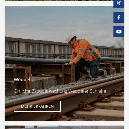
Weddel
Örtliche Bauüberwachung Weddeler Schleife
MEHR ERFAHREN