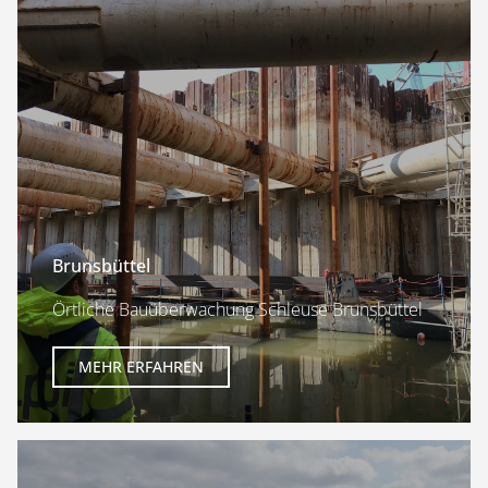
Brunsbüttel
Örtliche Bauüberwachung Schleuse Brunsbüttel
MEHR ERFAHREN