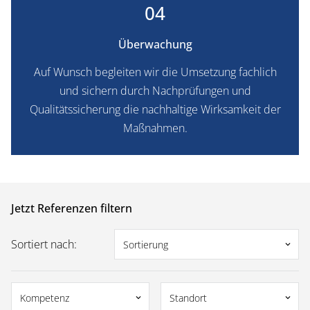
04
Überwachung
Auf Wunsch begleiten wir die Umsetzung fachlich
und sichern durch Nachprüfungen und
Qualitätssicherung die nachhaltige Wirksamkeit der
Maßnahmen.
Jetzt Referenzen filtern
Sortiert nach:
Sortierung
keyboard_arrow_down
Kompetenz
Standort
keyboard_arrow_down
keyboard_arrow_down