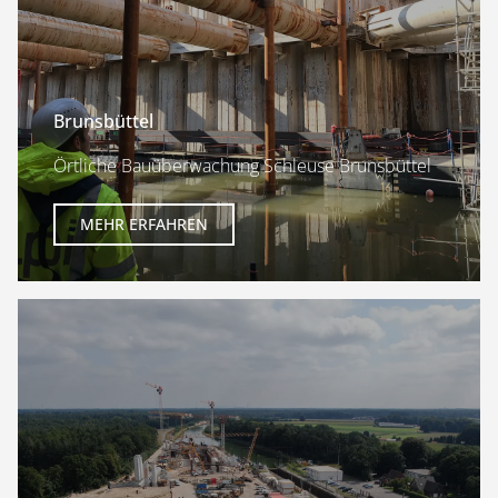
Brunsbüttel
Örtliche Bauüberwachung Schleuse Brunsbüttel
MEHR ERFAHREN