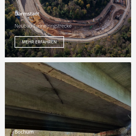
Darmstadt
Neubau Tunnelringstrecke
MEHR ERFAHREN
Bochum