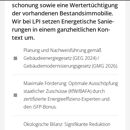
scho­nung so­wie ei­ne Wert­er­tüch­ti­gung
der vor­han­de­nen Be­stands­im­mo­bi­lie.
Wir bei L­P­I set­zen E­ner­ge­ti­sche Sa­nie­
run­gen in ei­nem ganz­heit­li­chen Kon­
text um.
Planung und Nachweisführung gemäß
Gebäudeenergiegesetz (GEG 2024) /
Gebäudemodernisierungsgesetz (GMG 2026).
Maximale Förderung: Optimale Ausschöpfung
staatlicher Zuschüsse (KfW/BAFA) durch
zertifizierte Energieeffizienz-Experten und
den iSFP-Bonus.
Ökologische Bilanz: Signifikante Reduktion