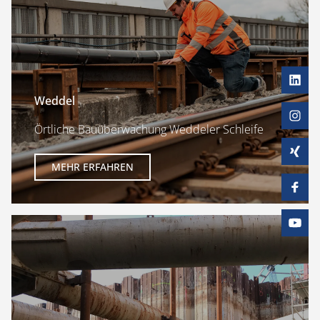
Weddel
Örtliche Bauüberwachung Weddeler Schleife
MEHR ERFAHREN