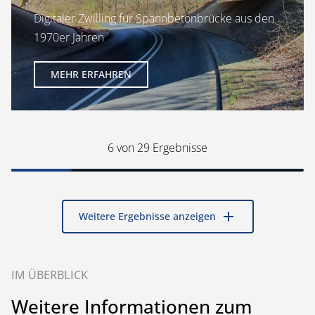
Digitaler Zwilling für Spannbetonbrücke aus den
1970er Jahren
MEHR ERFAHREN
6
von 29 Ergebnisse
add
Weitere Ergebnisse anzeigen
IM ÜBERBLICK
Weitere Informationen zum