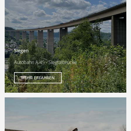
Siegen
Autobahn A 45 - Siegtalbrücke
MEHR ERFAHREN