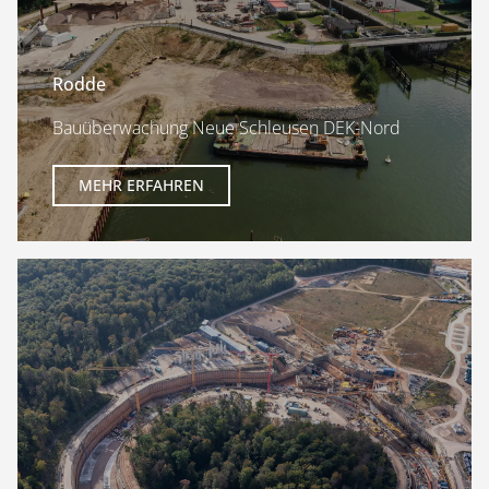
Rodde
Bauüberwachung Neue Schleusen DEK-Nord
MEHR ERFAHREN