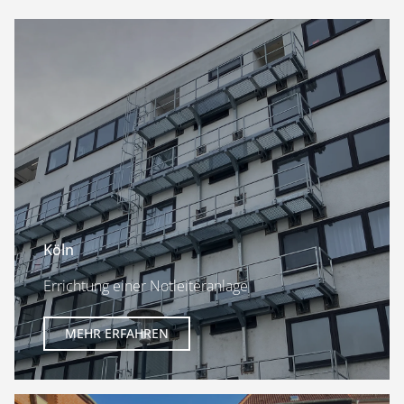
Köln
Errichtung einer Notleiteranlage
MEHR ERFAHREN