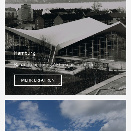
Hamburg
Bauzeitmonitoring Alsterschwimmhalle
MEHR ERFAHREN