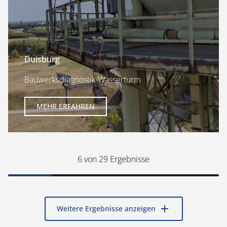
Duisburg
Bauwerksdiagnostik Wasserturm
MEHR ERFAHREN
6
von 29 Ergebnisse
add
Weitere Ergebnisse anzeigen