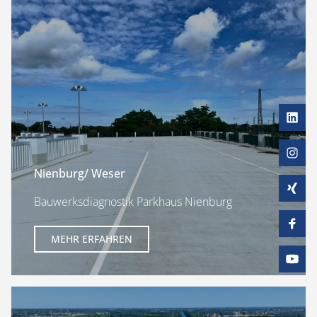
Nienburg/ Weser
Bauwerksdiagnostik Parkhaus Nienburg
MEHR ERFAHREN