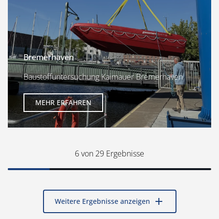
Bremerhaven
Baustoffuntersuchung Kaimauer Bremerhaven
MEHR ERFAHREN
6
von 29 Ergebnisse
add
Weitere Ergebnisse anzeigen