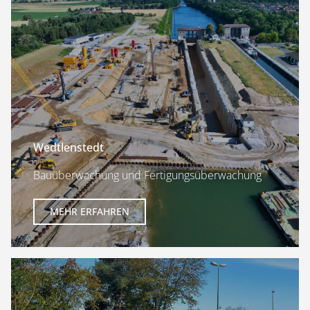
Wedtlenstedt
Bauüberwachung und Fertigungsüberwachung
MEHR ERFAHREN