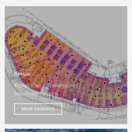
Dessau
Kathodischer Korrosionsschutz /
Betoninstandsetzung
MEHR ERFAHREN