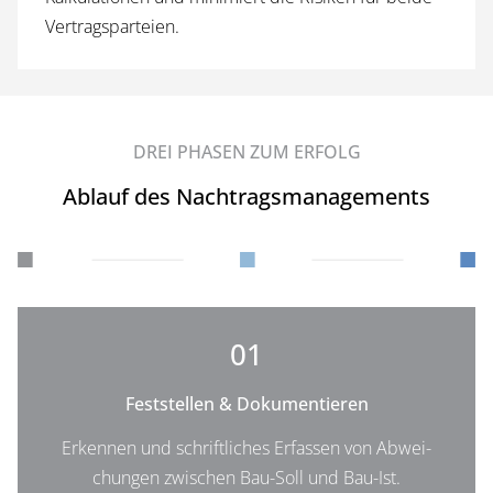
Vertragsparteien.
DREI PHASEN ZUM ERFOLG
Ablauf des Nachtragsmanagements
01
Feststellen & Dokumentieren
Er­ken­nen und schrift­li­ches Er­fas­sen von Ab­wei­
chun­gen zwi­schen Bau-Soll und Bau-Ist.