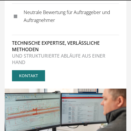
Neu­tra­le Be­wer­tung für Auf­trag­ge­ber und
Auftragnehmer
TECHNISCHE EXPERTISE, VERLÄSSLICHE
METHODEN
UND STRUKTURIERTE ABLÄUFE AUS EINER
HAND
KONTAKT