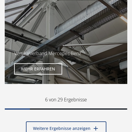
Vertikalverband Mercedes Benz
MEHR ERFAHREN
6
von 29 Ergebnisse
add
Weitere Ergebnisse anzeigen