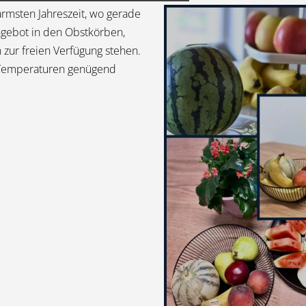
ärmsten Jahreszeit, wo gerade
Angebot in den Obstkörben,
 zur freien Verfügung stehen.
n Temperaturen genügend