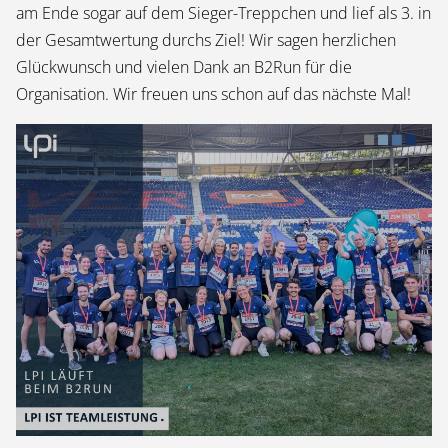
am Ende sogar auf dem Sieger-Treppchen und lief als 3. in
der Gesamtwertung durchs Ziel! Wir sagen herzlichen
Glückwunsch und vielen Dank an B2Run für die
Organisation. Wir freuen uns schon auf das nächste Mal!