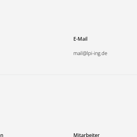
E-Mail
mail@lpi-ing.de
en
Mitarbeiter