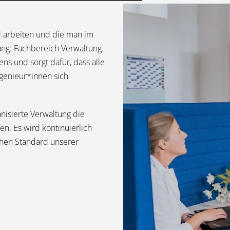
d arbeiten und die man im
lung: Fachbereich Verwaltung.
s und sorgt dafür, dass alle
ngenieur*innen sich
anisierte Verwaltung die
en. Es wird kontinuierlich
ohen Standard unserer