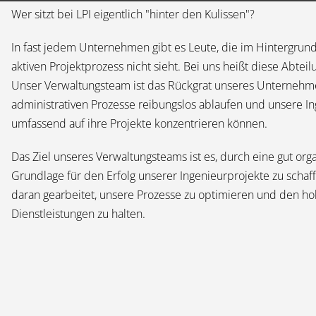
Wer sitzt bei LPI eigentlich "hinter den Kulissen"?
In fast jedem Unternehmen gibt es Leute, die im Hintergrun
aktiven Projektprozess nicht sieht. Bei uns heißt diese Abtei
Unser Verwaltungsteam ist das Rückgrat unseres Unternehmen
administrativen Prozesse reibungslos ablaufen und unsere I
umfassend auf ihre Projekte konzentrieren können.
Das Ziel unseres Verwaltungsteams ist es, durch eine gut org
Grundlage für den Erfolg unserer Ingenieurprojekte zu schaff
daran gearbeitet, unsere Prozesse zu optimieren und den h
Dienstleistungen zu halten.