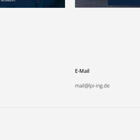
E-Mail
mail@lpi-ing.de