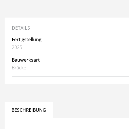
DETAILS
Fertigstellung
2025
Bauwerksart
Brücke
BESCHREIBUNG