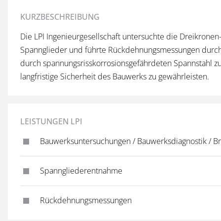
KURZBESCHREIBUNG
Die LPI Ingenieurgesellschaft untersuchte die Dreikronen
Spannglieder und führte Rückdehnungsmessungen durc
durch spannungsrisskorrosionsgefährdeten Spannstahl zu
langfristige Sicherheit des Bauwerks zu gewährleisten.
LEISTUNGEN LPI
Bauwerksuntersuchungen / Bauwerksdiagnostik / B
Spanngliederentnahme
Rückdehnungsmessungen