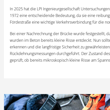
In 2025 hat die LPI Ingenieurgesellschaft Untersuchunge
1972 eine entscheidende Bedeutung, da sie eine reibungs
Fördestraße eine wichtige Verkehrsverbindung für die nor
Bei einer Nachrechnung der Brücke wurde festgestellt, d
wurden im Beton bereits kleine Risse entdeckt. Nun sol
erkennen und die langfristige Sicherheit zu gewährleiste
Rückdehnungsmessungen durchgeführt. Der Zustand des S
geprüft, ob bereits mikroskopisch kleine Risse am Spanns