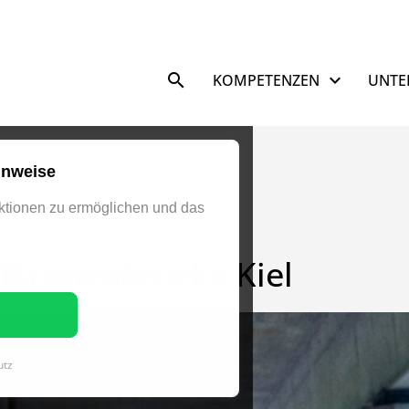
Navigation überspringen
KOMPETENZEN
UNTE
inweise
tionen zu ermöglichen und das
ikronenbrücke Kiel
utz