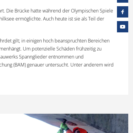
hrt. Die Brücke hatte während der Olympischen Spiele
see ermöglichte. Auch heute ist sie als Teil der
hrdet gilt; in einigen hoch beanspruchten Bereichen
menhängt. Um potenzielle Schäden frühzeitig zu
des Bauwerks Spannglieder entnommen und
schung (BAM) genauer untersucht. Unter anderem wird