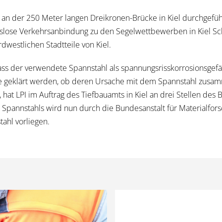
n an der 250 Meter langen Dreikronen-Brücke in Kiel durchgefü
lose Verkehrsanbindung zu den Segelwettbewerben in Kiel Schilk
dwestlichen Stadtteile von Kiel.
ass der verwendete Spannstahl als spannungsrisskorrosionsgefä
lte geklärt werden, ob deren Ursache mit dem Spannstahl zusam
n, hat LPI im Auftrag des Tiefbauamts in Kiel an drei Stellen 
pannstahls wird nun durch die Bundesanstalt für Materialfor
tahl vorliegen.