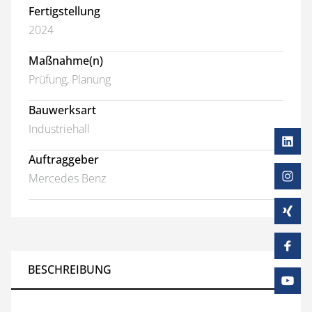
Fertigstellung
2024
Maßnahme(n)
Prüfung, Planung
Bauwerksart
Industriehall
Auftraggeber
Mercedes Benz
BESCHREIBUNG