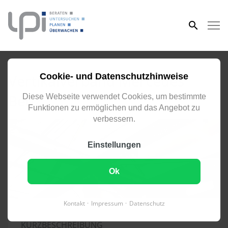
eingeben
Vertikalverband Mercedes
Cookie- und Datenschutzhinweise
Benz
Diese Webseite verwendet Cookies, um bestimmte
Funktionen zu ermöglichen und das Angebot zu
verbessern.
Einstellungen
Ok
Kontakt
Impressum
Datenschutz
KURZBESCHREIBUNG