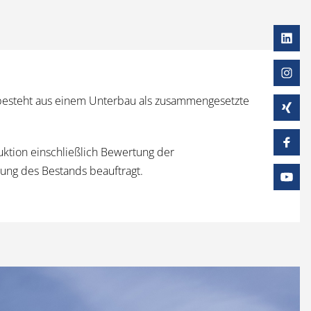
n besteht aus einem Unterbau als zusammengesetzte
ktion einschließlich Bewertung der
nung des Bestands beauftragt.