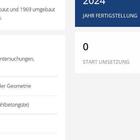
2024
rbaut und 1969 umgebaut
JAHR FERTIGSTELLUNG
.
0
ntersuchungen,
START UMSETZUNG
der Geometrie
ahlbetongüte)