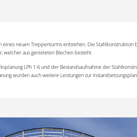
Form eines neuen Treppenturms entstehen. Die Stahlkonstruktio
 welcher aus genieteten Blechen besteht.
rksplanung LPh 1-6 und der Bestandsaufnahme der Stahlkonstru
lanung wurden auch weitere Leistungen zur Instandsetzungspla