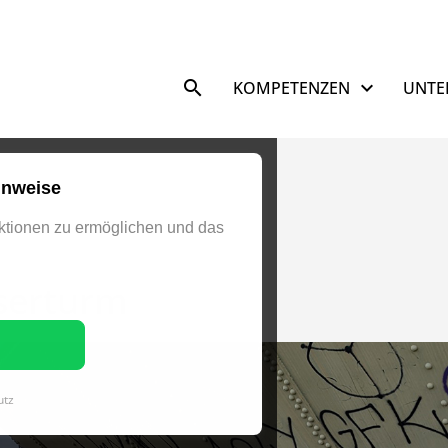
Navigation überspringen
KOMPETENZEN
UNTE
inweise
tionen zu ermöglichen und das
serturm
utz